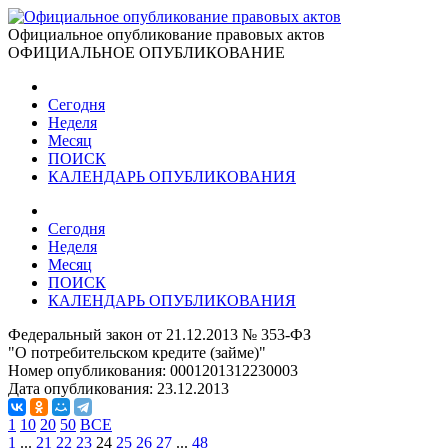
Официальное опубликование правовых актов
ОФИЦИАЛЬНОЕ ОПУБЛИКОВАНИЕ
Сегодня
Неделя
Месяц
ПОИСК
КАЛЕНДАРЬ ОПУБЛИКОВАНИЯ
Сегодня
Неделя
Месяц
ПОИСК
КАЛЕНДАРЬ ОПУБЛИКОВАНИЯ
Федеральный закон от 21.12.2013 № 353-ФЗ
"О потребительском кредите (займе)"
Номер опубликования:
0001201312230003
Дата опубликования:
23.12.2013
1
10
20
50
ВСЕ
1
...
21
22
23
24
25
26
27
...
48