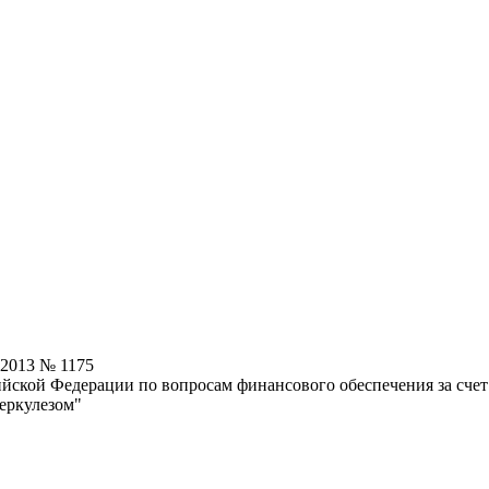
.2013 № 1175
ийской Федерации по вопросам финансового обеспечения за сче
еркулезом"