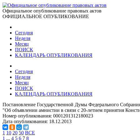
Официальное опубликование правовых актов
ОФИЦИАЛЬНОЕ ОПУБЛИКОВАНИЕ
Сегодня
Неделя
Месяц
ПОИСК
КАЛЕНДАРЬ ОПУБЛИКОВАНИЯ
Сегодня
Неделя
Месяц
ПОИСК
КАЛЕНДАРЬ ОПУБЛИКОВАНИЯ
Постановление Государственной Думы Федерального Собрания 
"Об объявлении амнистии в связи с 20-летием принятия Конс
Номер опубликования:
0001201312180023
Дата опубликования:
18.12.2013
1
10
20
50
ВСЕ
1
...
4
5
6
7
8