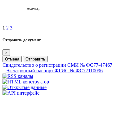
1
2
3
Отправить документ
×
Отмена
Отправить
Свидетельство о регистрации СМИ № ФС77-47467
Электронный паспорт ФГИС № ФС77110096