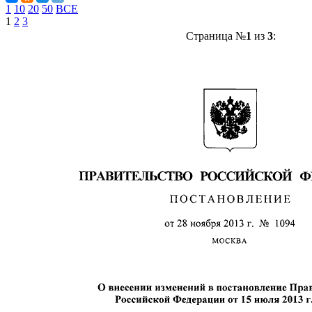
1
10
20
50
ВСЕ
1
2
3
Страница №
1
из
3
: