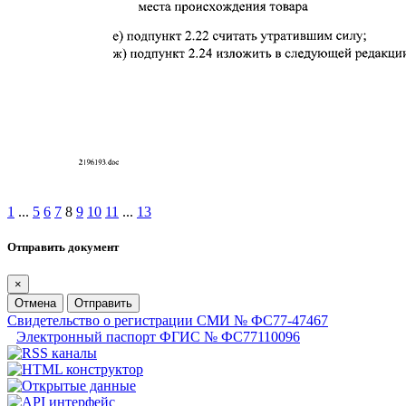
1
...
5
6
7
8
9
10
11
...
13
Отправить документ
×
Отмена
Отправить
Свидетельство о регистрации СМИ № ФС77-47467
Электронный паспорт ФГИС № ФС77110096