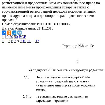
регистрацией и предоставлением исключительного права на
наименование места происхождения товара, а также с
государственной регистрацией перехода исключительных
прав к другим лицам и договоров о распоряжении этими
правами"
Номер опубликования:
0001201311210006
Дата опубликования:
21.11.2013
1
10
20
50
ВСЕ
1
...
5
6
7
8
9
10
11
...
13
Страница №
8
из
13
: