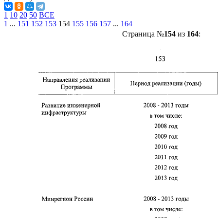
1
10
20
50
ВСЕ
1
...
151
152
153
154
155
156
157
...
164
Страница №
154
из
164
: