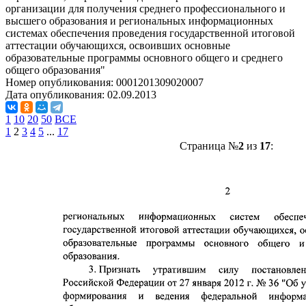
организации для получения среднего профессионального и
высшего образования и региональных информационных
системах обеспечения проведения государственной итоговой
аттестации обучающихся, освоивших основные
образовательные программы основного общего и среднего
общего образования"
Номер опубликования:
0001201309020007
Дата опубликования:
02.09.2013
1
10
20
50
ВСЕ
1
2
3
4
5
...
17
Страница №
2
из
17
: