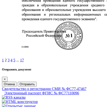
1
2
3
4
5
...
17
Отправить документ
×
Отмена
Отправить
Свидетельство о регистрации СМИ № ФС77-47467
Электронный паспорт ФГИС № ФС77110096