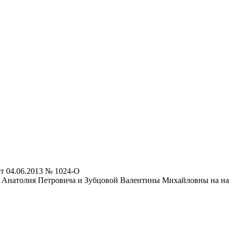
т 04.06.2013 № 1024-О
а Анатолия Петровича и Зубцовой Валентины Михайловны на на