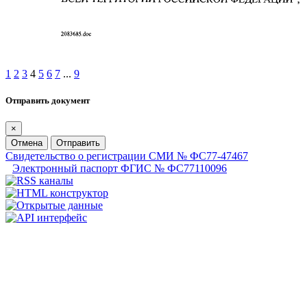
1
2
3
4
5
6
7
...
9
Отправить документ
×
Отмена
Отправить
Свидетельство о регистрации СМИ № ФС77-47467
Электронный паспорт ФГИС № ФС77110096