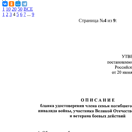
1
10
20
50
ВСЕ
1
2
3
4
5
6
7
...
9
Страница №
4
из
9
: