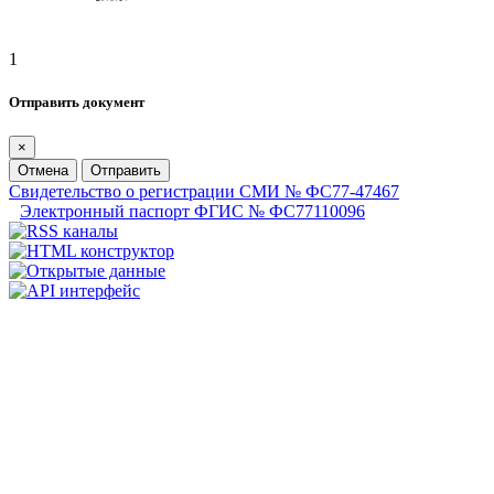
1
Отправить документ
×
Отмена
Отправить
Свидетельство о регистрации СМИ № ФС77-47467
Электронный паспорт ФГИС № ФС77110096