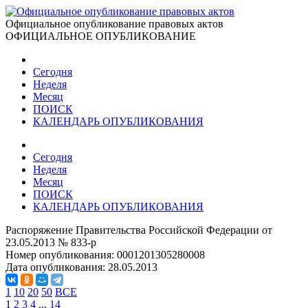
Официальное опубликование правовых актов
ОФИЦИАЛЬНОЕ ОПУБЛИКОВАНИЕ
Сегодня
Неделя
Месяц
ПОИСК
КАЛЕНДАРЬ ОПУБЛИКОВАНИЯ
Сегодня
Неделя
Месяц
ПОИСК
КАЛЕНДАРЬ ОПУБЛИКОВАНИЯ
Распоряжение Правительства Российской Федерации от
23.05.2013 № 833-р
Номер опубликования:
0001201305280008
Дата опубликования:
28.05.2013
1
10
20
50
ВСЕ
1
2
3
4
...
14