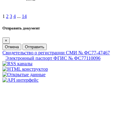
1
2
3
4
...
14
Отправить документ
×
Отмена
Отправить
Свидетельство о регистрации СМИ № ФС77-47467
Электронный паспорт ФГИС № ФС77110096