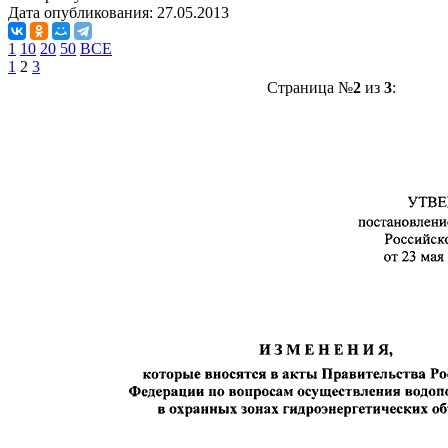
Дата опубликования:
27.05.2013
1
10
20
50
ВСЕ
1
2
3
Страница №
2
из
3
: