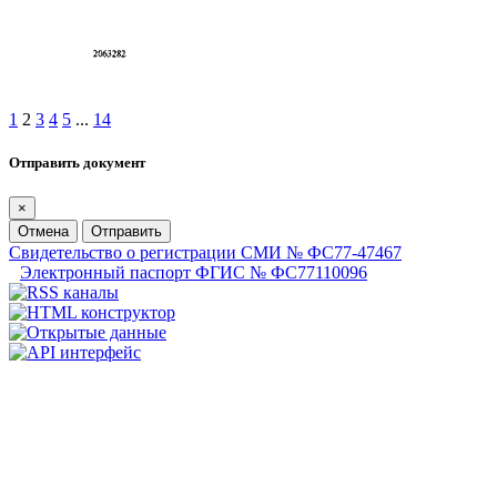
1
2
3
4
5
...
14
Отправить документ
×
Отмена
Отправить
Свидетельство о регистрации СМИ № ФС77-47467
Электронный паспорт ФГИС № ФС77110096