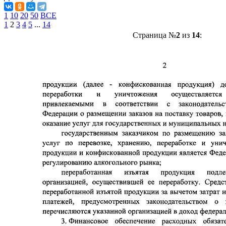
1
10
20
50
ВСЕ
1
2
3
4
5
...
14
Страница №
2
из
14
: