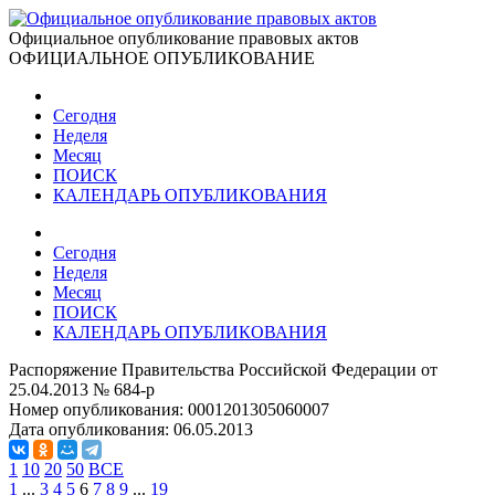
Официальное опубликование правовых актов
ОФИЦИАЛЬНОЕ ОПУБЛИКОВАНИЕ
Сегодня
Неделя
Месяц
ПОИСК
КАЛЕНДАРЬ ОПУБЛИКОВАНИЯ
Сегодня
Неделя
Месяц
ПОИСК
КАЛЕНДАРЬ ОПУБЛИКОВАНИЯ
Распоряжение Правительства Российской Федерации от
25.04.2013 № 684-р
Номер опубликования:
0001201305060007
Дата опубликования:
06.05.2013
1
10
20
50
ВСЕ
1
...
3
4
5
6
7
8
9
...
19