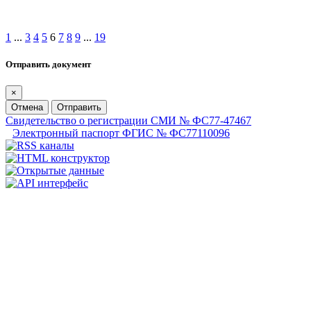
1
...
3
4
5
6
7
8
9
...
19
Отправить документ
×
Отмена
Отправить
Свидетельство о регистрации СМИ № ФС77-47467
Электронный паспорт ФГИС № ФС77110096