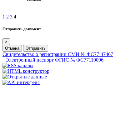
1
2
3
4
Отправить документ
×
Отмена
Отправить
Свидетельство о регистрации СМИ № ФС77-47467
Электронный паспорт ФГИС № ФС77110096