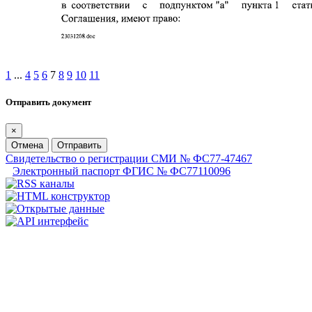
1
...
4
5
6
7
8
9
10
11
Отправить документ
×
Отмена
Отправить
Свидетельство о регистрации СМИ № ФС77-47467
Электронный паспорт ФГИС № ФС77110096