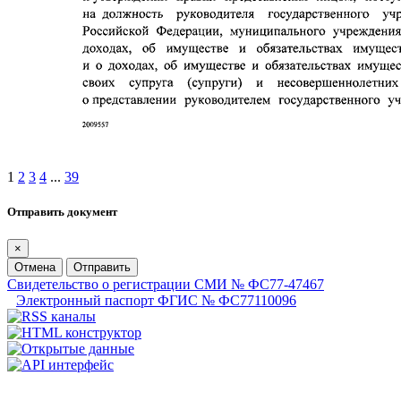
1
2
3
4
...
39
Отправить документ
×
Отмена
Отправить
Свидетельство о регистрации СМИ № ФС77-47467
Электронный паспорт ФГИС № ФС77110096