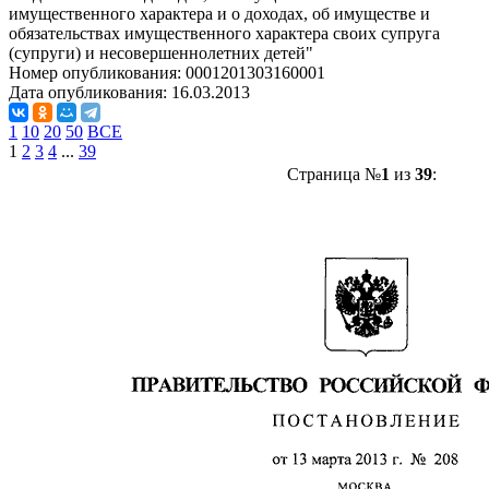
имущественного характера и о доходах, об имуществе и
обязательствах имущественного характера своих супруга
(супруги) и несовершеннолетних детей"
Номер опубликования:
0001201303160001
Дата опубликования:
16.03.2013
1
10
20
50
ВСЕ
1
2
3
4
...
39
Страница №
1
из
39
: