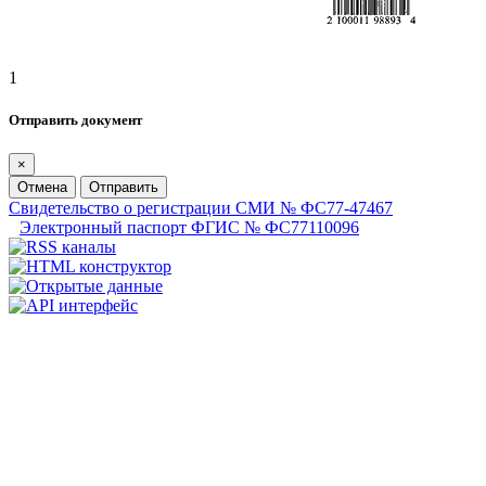
1
Отправить документ
×
Отмена
Отправить
Свидетельство о регистрации СМИ № ФС77-47467
Электронный паспорт ФГИС № ФС77110096