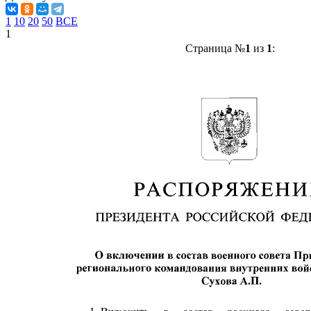
1
10
20
50
ВСЕ
1
Страница №
1
из
1
: