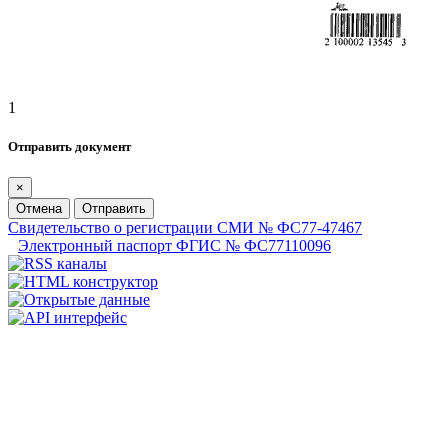
1
Отправить документ
×
Отмена
Отправить
Свидетельство о регистрации СМИ № ФС77-47467
Электронный паспорт ФГИС № ФС77110096