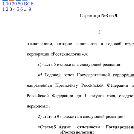
1
10
20
50
ВСЕ
1
2
3
4
5
6
...
9
Страница №
3
из
9
: