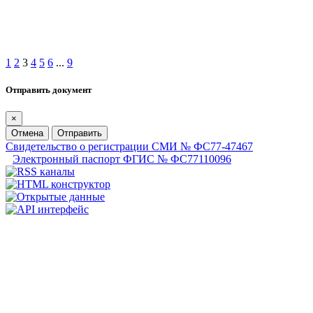
1
2
3
4
5
6
...
9
Отправить документ
×
Отмена
Отправить
Свидетельство о регистрации СМИ № ФС77-47467
Электронный паспорт ФГИС № ФС77110096