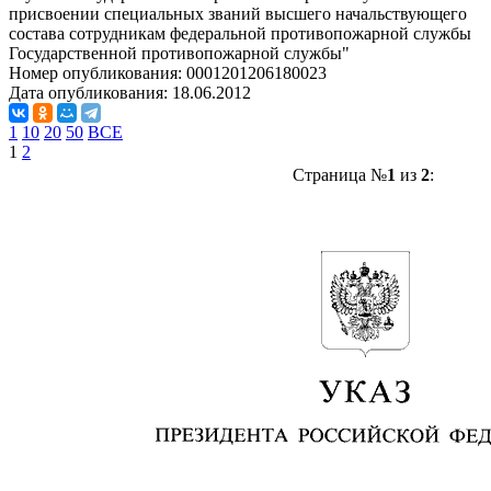
присвоении специальных званий высшего начальствующего
состава сотрудникам федеральной противопожарной службы
Государственной противопожарной службы"
Номер опубликования:
0001201206180023
Дата опубликования:
18.06.2012
1
10
20
50
ВСЕ
1
2
Страница №
1
из
2
: