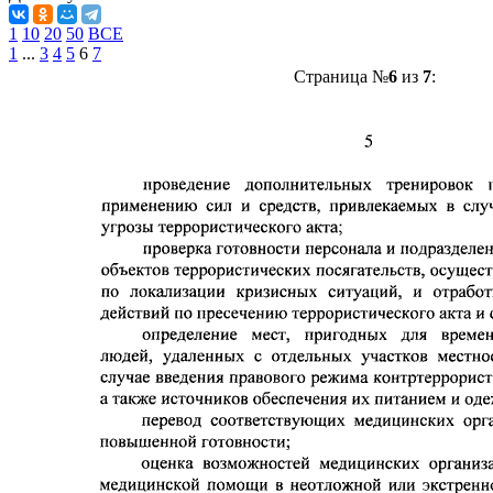
1
10
20
50
ВСЕ
1
...
3
4
5
6
7
Страница №
6
из
7
: