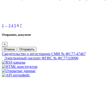
1
...
3
4
5
6
7
Отправить документ
×
Отмена
Отправить
Свидетельство о регистрации СМИ № ФС77-47467
Электронный паспорт ФГИС № ФС77110096