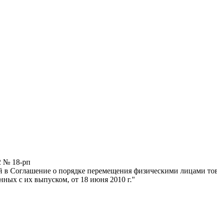
2 № 18-рп
 в Соглашение о порядке перемещения физическими лицами тов
ных с их выпуском, от 18 июня 2010 г."