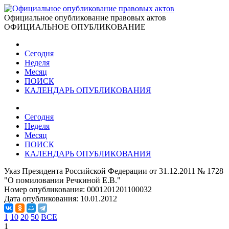
Официальное опубликование правовых актов
ОФИЦИАЛЬНОЕ ОПУБЛИКОВАНИЕ
Сегодня
Неделя
Месяц
ПОИСК
КАЛЕНДАРЬ ОПУБЛИКОВАНИЯ
Сегодня
Неделя
Месяц
ПОИСК
КАЛЕНДАРЬ ОПУБЛИКОВАНИЯ
Указ Президента Российской Федерации от 31.12.2011 № 1728
"О помиловании Речкиной Е.В."
Номер опубликования:
0001201201100032
Дата опубликования:
10.01.2012
1
10
20
50
ВСЕ
1