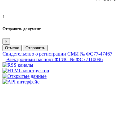
1
Отправить документ
×
Отмена
Отправить
Свидетельство о регистрации СМИ № ФС77-47467
Электронный паспорт ФГИС № ФС77110096