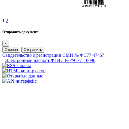
1
2
Отправить документ
×
Отмена
Отправить
Свидетельство о регистрации СМИ № ФС77-47467
Электронный паспорт ФГИС № ФС77110096