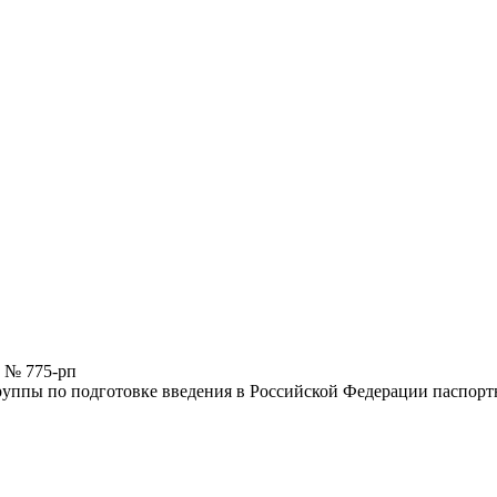
1 № 775-рп
руппы по подготовке введения в Российской Федерации паспорт