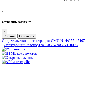
1
Отправить документ
×
Отмена
Отправить
Свидетельство о регистрации СМИ № ФС77-47467
Электронный паспорт ФГИС № ФС77110096