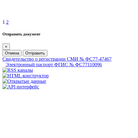
1
2
Отправить документ
×
Отмена
Отправить
Свидетельство о регистрации СМИ № ФС77-47467
Электронный паспорт ФГИС № ФС77110096