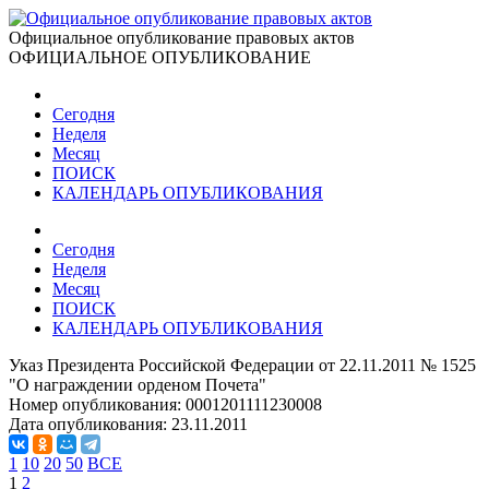
Официальное опубликование правовых актов
ОФИЦИАЛЬНОЕ ОПУБЛИКОВАНИЕ
Сегодня
Неделя
Месяц
ПОИСК
КАЛЕНДАРЬ ОПУБЛИКОВАНИЯ
Сегодня
Неделя
Месяц
ПОИСК
КАЛЕНДАРЬ ОПУБЛИКОВАНИЯ
Указ Президента Российской Федерации от 22.11.2011 № 1525
"О награждении орденом Почета"
Номер опубликования:
0001201111230008
Дата опубликования:
23.11.2011
1
10
20
50
ВСЕ
1
2