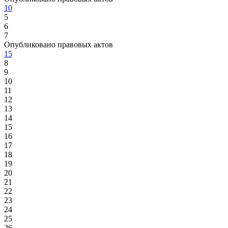
10
5
6
7
Опубликовано правовых актов
15
8
9
10
11
12
13
14
15
16
17
18
19
20
21
22
23
24
25
26