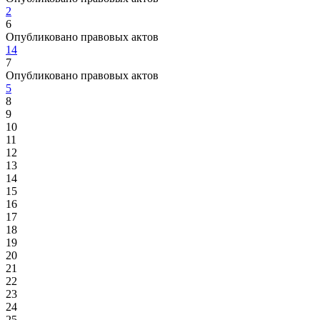
2
6
Опубликовано правовых актов
14
7
Опубликовано правовых актов
5
8
9
10
11
12
13
14
15
16
17
18
19
20
21
22
23
24
25