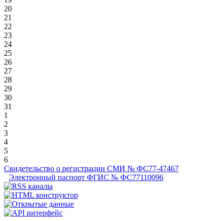
20
21
22
23
24
25
26
27
28
29
30
31
1
2
3
4
5
6
Свидетельство о регистрации СМИ № ФС77-47467
Электронный паспорт ФГИС № ФС77110096