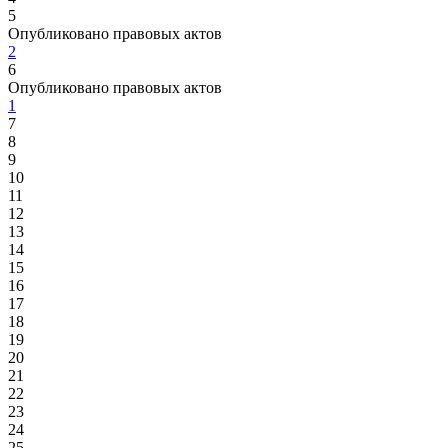
5
Опубликовано правовых актов
2
6
Опубликовано правовых актов
1
7
8
9
10
11
12
13
14
15
16
17
18
19
20
21
22
23
24
25