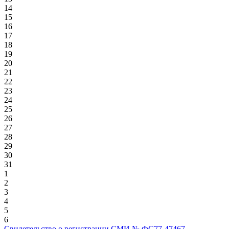
14
15
16
17
18
19
20
21
22
23
24
25
26
27
28
29
30
31
1
2
3
4
5
6
Свидетельство о регистрации СМИ № ФС77-47467