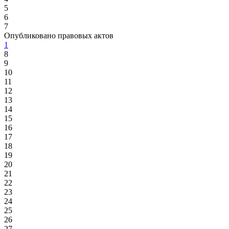
5
6
7
Опубликовано правовых актов
1
8
9
10
11
12
13
14
15
16
17
18
19
20
21
22
23
24
25
26
27