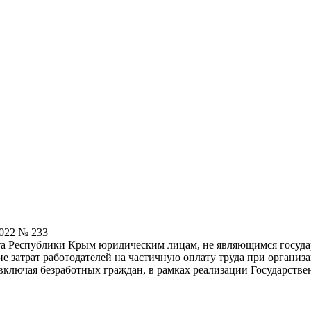
022 № 233
ета Республики Крым юридическим лицам, не являющимся госу
затрат работодателей на частичную оплату труда при организа
 включая безработных граждан, в рамках реализации Государств