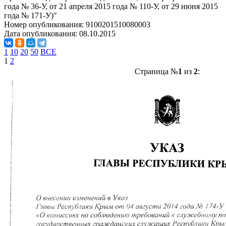
года № 36-У, от 21 апреля 2015 года № 110-У, от 29 июня 2015
года № 171-У)"
Номер опубликования:
9100201510080003
Дата опубликования:
08.10.2015
1
10
20
50
ВСЕ
1
2
Страница №
1
из
2
: