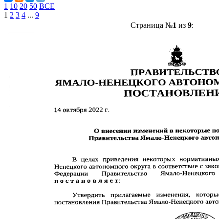
1
10
20
50
ВСЕ
1
2
3
4
...
9
Страница №
1
из
9
: