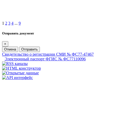
1
2
3
4
...
9
Отправить документ
×
Отмена
Отправить
Свидетельство о регистрации СМИ № ФС77-47467
Электронный паспорт ФГИС № ФС77110096