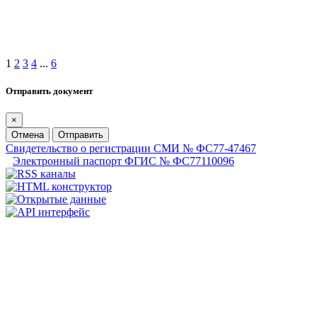
1
2
3
4
...
6
Отправить документ
×
Отмена
Отправить
Свидетельство о регистрации СМИ № ФС77-47467
Электронный паспорт ФГИС № ФС77110096