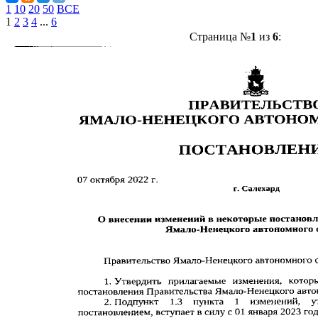
1
10
20
50
ВСЕ
1
2
3
4
...
6
Страница №
1
из
6
: