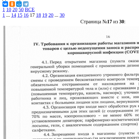
1
10
20
50
ВСЕ
1
...
14
15
16
17
18
19
20
...
30
Страница №
17
из
30
: