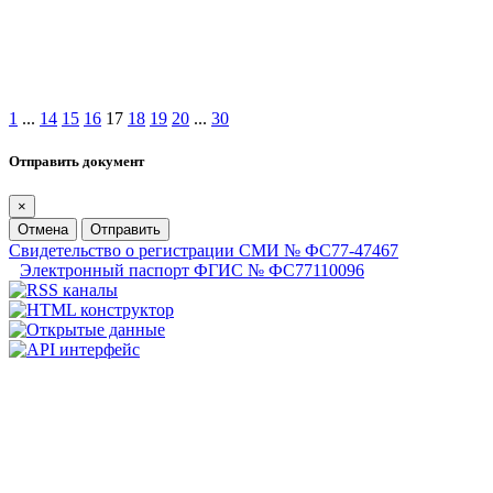
1
...
14
15
16
17
18
19
20
...
30
Отправить документ
×
Отмена
Отправить
Свидетельство о регистрации СМИ № ФС77-47467
Электронный паспорт ФГИС № ФС77110096