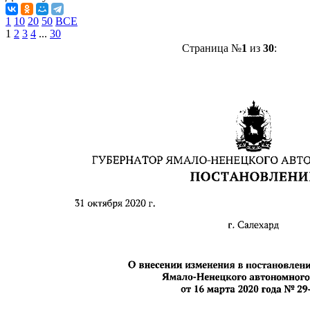
1
10
20
50
ВСЕ
1
2
3
4
...
30
Страница №
1
из
30
: