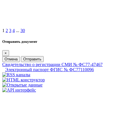
1
2
3
4
...
30
Отправить документ
×
Отмена
Отправить
Свидетельство о регистрации СМИ № ФС77-47467
Электронный паспорт ФГИС № ФС77110096