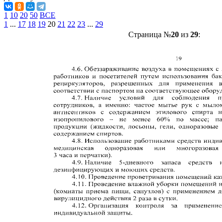
1
10
20
50
ВСЕ
1
...
17
18
19
20
21
22
23
...
29
Страница №
20
из
29
: