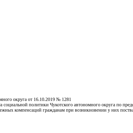
ного округа от 16.10.2019 № 1281
 социальной политики Чукотского автономного округа по пред
нежных компенсаций гражданам при возникновении у них пост