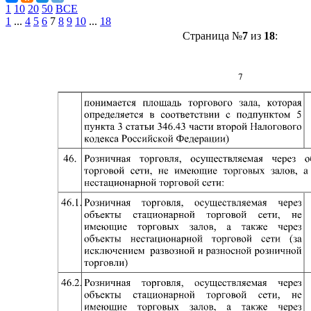
1
10
20
50
ВСЕ
1
...
4
5
6
7
8
9
10
...
18
Страница №
7
из
18
: