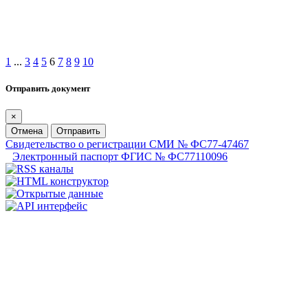
1
...
3
4
5
6
7
8
9
10
Отправить документ
×
Отмена
Отправить
Свидетельство о регистрации СМИ № ФС77-47467
Электронный паспорт ФГИС № ФС77110096