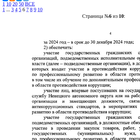
1
10
20
50
ВСЕ
1
...
3
4
5
6
7
8
9
10
Страница №
6
из
10
: