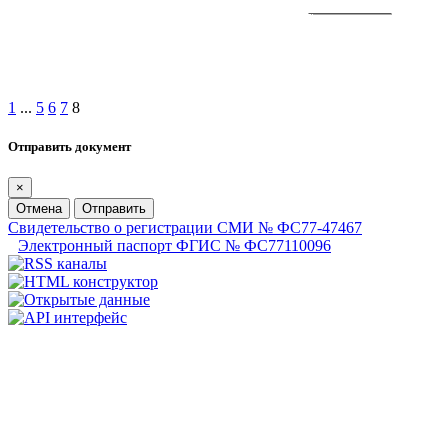
1
...
5
6
7
8
Отправить документ
×
Отмена
Отправить
Свидетельство о регистрации СМИ № ФС77-47467
Электронный паспорт ФГИС № ФС77110096