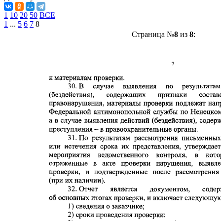
1
10
20
50
ВСЕ
1
...
5
6
7
8
Страница №
8
из
8
: