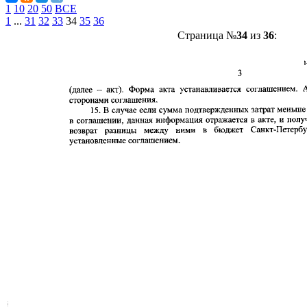
1
10
20
50
ВСЕ
1
...
31
32
33
34
35
36
Страница №
34
из
36
: