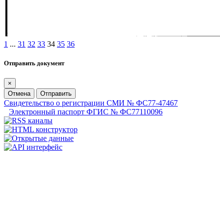
1
...
31
32
33
34
35
36
Отправить документ
×
Отмена
Отправить
Свидетельство о регистрации СМИ № ФС77-47467
Электронный паспорт ФГИС № ФС77110096