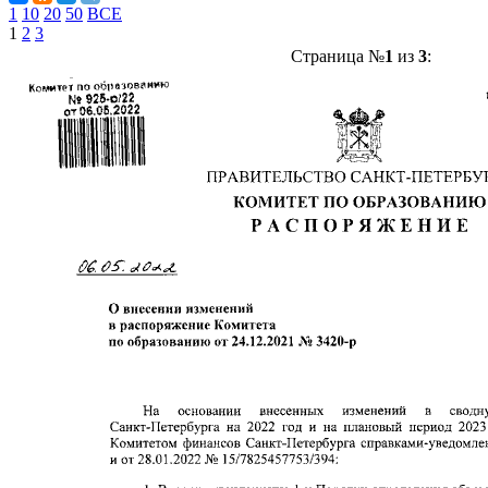
1
10
20
50
ВСЕ
1
2
3
Страница №
1
из
3
: