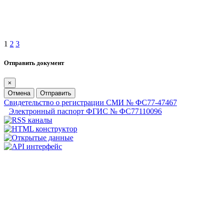
1
2
3
Отправить документ
×
Отмена
Отправить
Свидетельство о регистрации СМИ № ФС77-47467
Электронный паспорт ФГИС № ФС77110096