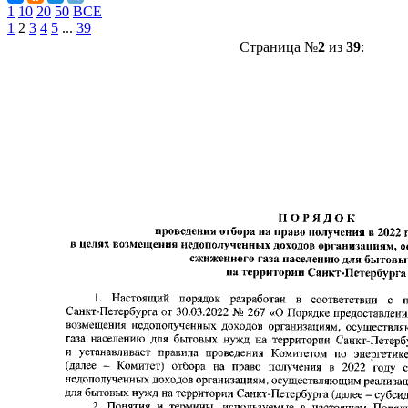
1
10
20
50
ВСЕ
1
2
3
4
5
...
39
Страница №
2
из
39
: