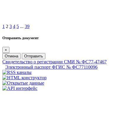
1
2
3
4
5
...
39
Отправить документ
×
Отмена
Отправить
Свидетельство о регистрации СМИ № ФС77-47467
Электронный паспорт ФГИС № ФС77110096